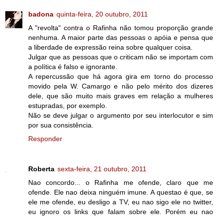
badona
quinta-feira, 20 outubro, 2011
A "revolta" contra o Rafinha não tomou proporção grande
nenhuma. A maior parte das pessoas o apóia e pensa que
a liberdade de expressão reina sobre qualquer coisa.
Julgar que as pessoas que o criticam não se importam com
a política é falso e ignorante.
A repercussão que há agora gira em torno do processo
movido pela W. Camargo e não pelo mérito dos dizeres
dele, que são muito mais graves em relação a mulheres
estupradas, por exemplo.
Não se deve julgar o argumento por seu interlocutor e sim
por sua consistência.
Responder
Roberta
sexta-feira, 21 outubro, 2011
Nao concordo... o Rafinha me ofende, claro que me
ofende. Ele nao deixa ninguém imune. A questao é que, se
ele me ofende, eu desligo a TV, eu nao sigo ele no twitter,
eu ignoro os links que falam sobre ele. Porém eu nao