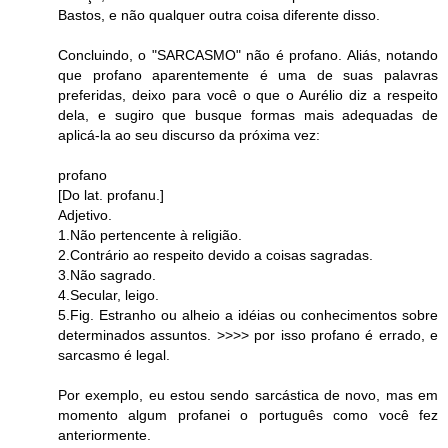
Bastos, e não qualquer outra coisa diferente disso.
Concluindo, o "SARCASMO" não é profano. Aliás, notando
que profano aparentemente é uma de suas palavras
preferidas, deixo para você o que o Aurélio diz a respeito
dela, e sugiro que busque formas mais adequadas de
aplicá-la ao seu discurso da próxima vez:
profano
[Do lat. profanu.]
Adjetivo.
1.Não pertencente à religião.
2.Contrário ao respeito devido a coisas sagradas.
3.Não sagrado.
4.Secular, leigo.
5.Fig. Estranho ou alheio a idéias ou conhecimentos sobre
determinados assuntos. >>>> por isso profano é errado, e
sarcasmo é legal.
Por exemplo, eu estou sendo sarcástica de novo, mas em
momento algum profanei o português como você fez
anteriormente.