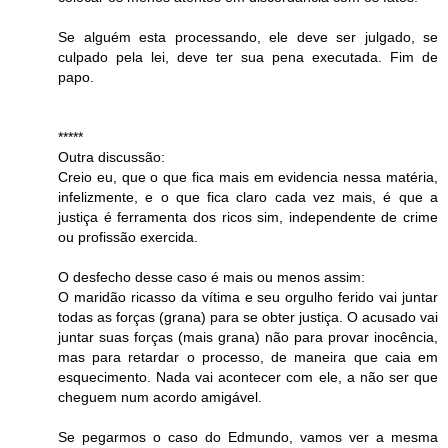
Se alguém esta processando, ele deve ser julgado, se
culpado pela lei, deve ter sua pena executada. Fim de
papo.
*****
Outra discussão:
Creio eu, que o que fica mais em evidencia nessa matéria,
infelizmente, e o que fica claro cada vez mais, é que a
justiça é ferramenta dos ricos sim, independente de crime
ou profissão exercida.
O desfecho desse caso é mais ou menos assim:
O maridão ricasso da vítima e seu orgulho ferido vai juntar
todas as forças (grana) para se obter justiça. O acusado vai
juntar suas forças (mais grana) não para provar inocência,
mas para retardar o processo, de maneira que caia em
esquecimento. Nada vai acontecer com ele, a não ser que
cheguem num acordo amigável.
Se pegarmos o caso do Edmundo, vamos ver a mesma