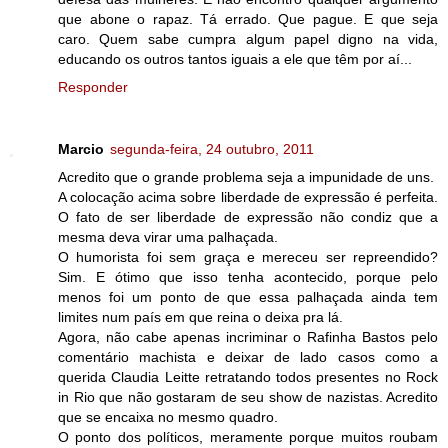
que abone o rapaz. Tá errado. Que pague. E que seja
caro. Quem sabe cumpra algum papel digno na vida,
educando os outros tantos iguais a ele que têm por aí...
Responder
Marcio
segunda-feira, 24 outubro, 2011
Acredito que o grande problema seja a impunidade de uns.
A colocação acima sobre liberdade de expressão é perfeita.
O fato de ser liberdade de expressão não condiz que a
mesma deva virar uma palhaçada.
O humorista foi sem graça e mereceu ser repreendido?
Sim. E ótimo que isso tenha acontecido, porque pelo
menos foi um ponto de que essa palhaçada ainda tem
limites num país em que reina o deixa pra lá.
Agora, não cabe apenas incriminar o Rafinha Bastos pelo
comentário machista e deixar de lado casos como a
querida Claudia Leitte retratando todos presentes no Rock
in Rio que não gostaram de seu show de nazistas. Acredito
que se encaixa no mesmo quadro.
O ponto dos políticos, meramente porque muitos roubam