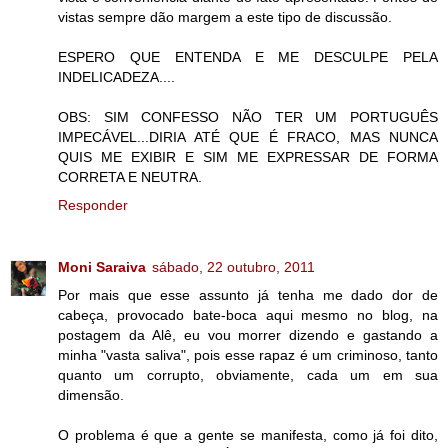
vistas sempre dão margem a este tipo de discussão.
ESPERO QUE ENTENDA E ME DESCULPE PELA
INDELICADEZA....
OBS: SIM CONFESSO NÃO TER UM PORTUGUÊS
IMPECÁVEL...DIRIA ATÉ QUE É FRACO, MAS NUNCA
QUIS ME EXIBIR E SIM ME EXPRESSAR DE FORMA
CORRETA E NEUTRA.
Responder
Moni Saraiva
sábado, 22 outubro, 2011
Por mais que esse assunto já tenha me dado dor de
cabeça, provocado bate-boca aqui mesmo no blog, na
postagem da Alê, eu vou morrer dizendo e gastando a
minha "vasta saliva", pois esse rapaz é um criminoso, tanto
quanto um corrupto, obviamente, cada um em sua
dimensão.
O problema é que a gente se manifesta, como já foi dito,