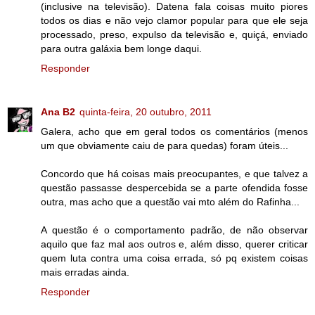
(inclusive na televisão). Datena fala coisas muito piores
todos os dias e não vejo clamor popular para que ele seja
processado, preso, expulso da televisão e, quiçá, enviado
para outra galáxia bem longe daqui.
Responder
Ana B2
quinta-feira, 20 outubro, 2011
Galera, acho que em geral todos os comentários (menos
um que obviamente caiu de para quedas) foram úteis...
Concordo que há coisas mais preocupantes, e que talvez a
questão passasse despercebida se a parte ofendida fosse
outra, mas acho que a questão vai mto além do Rafinha...
A questão é o comportamento padrão, de não observar
aquilo que faz mal aos outros e, além disso, querer criticar
quem luta contra uma coisa errada, só pq existem coisas
mais erradas ainda.
Responder