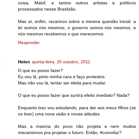
coisa, Maluf, e tantos outros artistas e políticos
processados nesse Brasilzão.
Mas aí, enfim, recaímos sobre a mesma questão inicial: a
lei somos nós mesmos, o governo somos nós mesmos, e
nós mesmos recebemos o que merecemos.
Responder
Helen
quinta-feira, 20 outubro, 2011
O que eu posso fazer?
Eu vou lá, pinto minha cara e faço protestos.
Mas não vou lá, tentar ser eleita para mudar.
O que eu posso fazer que surtirá efeito imediato? Nada?
Enquanto isso vou estudando, para dar aos meus filhos (se
os tiver) uma nova visão e novas atitudes.
Mas a maioria do povo não projeta e nem muitos
mecanismos pra projetar o futuro. Então, #comofaz?