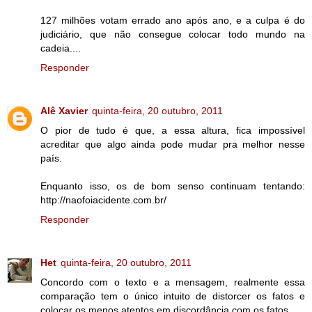
127 milhões votam errado ano após ano, e a culpa é do
judiciário, que não consegue colocar todo mundo na
cadeia....
Responder
Alê Xavier
quinta-feira, 20 outubro, 2011
O pior de tudo é que, a essa altura, fica impossível
acreditar que algo ainda pode mudar pra melhor nesse
país.
Enquanto isso, os de bom senso continuam tentando:
http://naofoiacidente.com.br/
Responder
Het
quinta-feira, 20 outubro, 2011
Concordo com o texto e a mensagem, realmente essa
comparação tem o único intuito de distorcer os fatos e
colocar os menos atentos em discordância com os fatos.