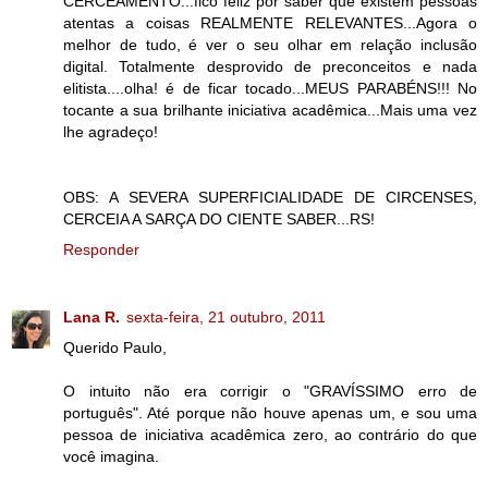
CERCEAMENTO...fico feliz por saber que existem pessoas
atentas a coisas REALMENTE RELEVANTES...Agora o
melhor de tudo, é ver o seu olhar em relação inclusão
digital. Totalmente desprovido de preconceitos e nada
elitista....olha! é de ficar tocado...MEUS PARABÉNS!!! No
tocante a sua brilhante iniciativa acadêmica...Mais uma vez
lhe agradeço!
OBS: A SEVERA SUPERFICIALIDADE DE CIRCENSES,
CERCEIA A SARÇA DO CIENTE SABER...RS!
Responder
Lana R.
sexta-feira, 21 outubro, 2011
Querido Paulo,
O intuito não era corrigir o "GRAVÍSSIMO erro de
português". Até porque não houve apenas um, e sou uma
pessoa de iniciativa acadêmica zero, ao contrário do que
você imagina.