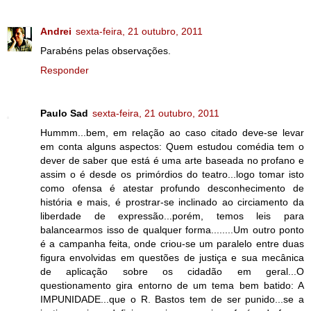
Andrei
sexta-feira, 21 outubro, 2011
Parabéns pelas observações.
Responder
Paulo Sad
sexta-feira, 21 outubro, 2011
Hummm...bem, em relação ao caso citado deve-se levar
em conta alguns aspectos: Quem estudou comédia tem o
dever de saber que está é uma arte baseada no profano e
assim o é desde os primórdios do teatro...logo tomar isto
como ofensa é atestar profundo desconhecimento de
história e mais, é prostrar-se inclinado ao circiamento da
liberdade de expressão...porém, temos leis para
balancearmos isso de qualquer forma........Um outro ponto
é a campanha feita, onde criou-se um paralelo entre duas
figura envolvidas em questões de justiça e sua mecânica
de aplicação sobre os cidadão em geral...O
questionamento gira entorno de um tema bem batido: A
IMPUNIDADE...que o R. Bastos tem de ser punido...se a