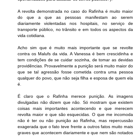
A revolta demonstrada no caso do Rafinha é muito maior
do que a que as pessoas manifestam ao serem
diariamente violentadas nos hospitais, no serviço de
transporte público, no trânsito e em todos os aspectos da
vida cotidiana.
Acho sim que é muito mais importante que se revolte
contra os Malufs da vida. A Vanessa é bem crescidinha e
tem condições de se cuidar sozinha, de tomar as devidas
providências. Provavelmente a punição será muito maior do
que se tal agressão fosse cometida contra uma pessoa
qualquer do povo, que não seja filha e esposa de quem ela
é.
É claro que o Rafinha merece punição. As imagens
divulgadas não dizem que não. Só mostram que existem
coisas mais importantes acontecendo e que merecem
revolta maior e que são esquecidas. O que me incomoda
não é ter ou não punição ao Rafinha, mas repercussão
exagerada que o fato teve frente a outros fatos muito mais
graves que acontecem diariamente e que nem são notados