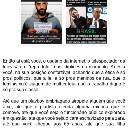
Então aí está você, o usuário da internet, o telespectador da
televisão, o “reprodutor” das idiotices do momento. Aí está
você, na sua posição confortável, achando que a ética é só
pros políticos, que a lei é só pros meninos de rua, que o
feminismo é viagem de mulher feia, que o trabalho digno é
só pra sua classe...
Até que um playboy embriagado atropele alguém que você
ame, até que o piadista ofenda alguma minoria que te
comove, até que você seja o funcionário público explorado
em questão, até que você seja o cara escravizado pela zara,
até que você chegue aos 65 anos, até que sua filha