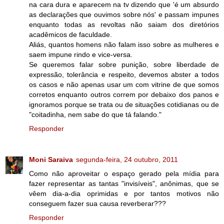
na cara dura e aparecem na tv dizendo que 'é um absurdo
as declarações que ouvimos sobre nós' e passam impunes
enquanto todas as revoltas não saiam dos diretórios
acadêmicos de faculdade.
Aliás, quantos homens não falam isso sobre as mulheres e
saem impune rindo e vice-versa.
Se queremos falar sobre punição, sobre liberdade de
expressão, tolerância e respeito, devemos abster a todos
os casos e não apenas usar um com vitrine de que somos
corretos enquanto outros correm por debaixo dos panos e
ignoramos porque se trata ou de situações cotidianas ou de
"coitadinha, nem sabe do que tá falando."
Responder
Moni Saraiva
segunda-feira, 24 outubro, 2011
Como não aproveitar o espaço gerado pela mídia para
fazer representar as tantas "invisíveis", anônimas, que se
vêem dia-a-dia oprimidas e por tantos motivos não
conseguem fazer sua causa reverberar???
Responder