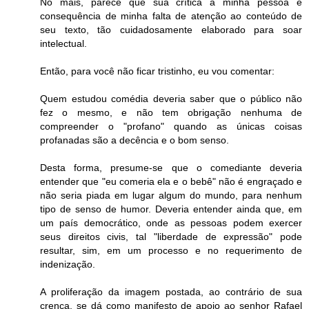
No mais, parece que sua crítica à minha pessoa é
consequência de minha falta de atenção ao conteúdo de
seu texto, tão cuidadosamente elaborado para soar
intelectual.
Então, para você não ficar tristinho, eu vou comentar:
Quem estudou comédia deveria saber que o público não
fez o mesmo, e não tem obrigação nenhuma de
compreender o "profano" quando as únicas coisas
profanadas são a decência e o bom senso.
Desta forma, presume-se que o comediante deveria
entender que "eu comeria ela e o bebê" não é engraçado e
não seria piada em lugar algum do mundo, para nenhum
tipo de senso de humor. Deveria entender ainda que, em
um país democrático, onde as pessoas podem exercer
seus direitos civis, tal "liberdade de expressão" pode
resultar, sim, em um processo e no requerimento de
indenização.
A proliferação da imagem postada, ao contrário de sua
crença, se dá como manifesto de apoio ao senhor Rafael