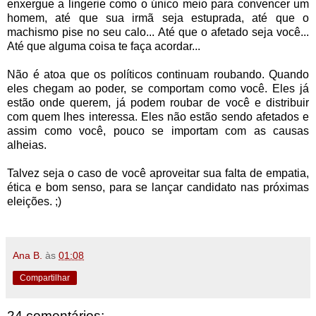
enxergue a lingerie como o único meio para convencer um
homem, até que sua irmã seja estuprada, até que o
machismo pise no seu calo... Até que o afetado seja você...
Até que alguma coisa te faça acordar...
Não é atoa que os políticos continuam roubando. Quando
eles chegam ao poder, se comportam como você. Eles já
estão onde querem, já podem roubar de você e distribuir
com quem lhes interessa. Eles não estão sendo afetados e
assim como você, pouco se importam com as causas
alheias.
Talvez seja o caso de você aproveitar sua falta de empatia,
ética e bom senso, para se lançar candidato nas próximas
eleições. ;)
Ana B.
às
01:08
Compartilhar
24 comentários: