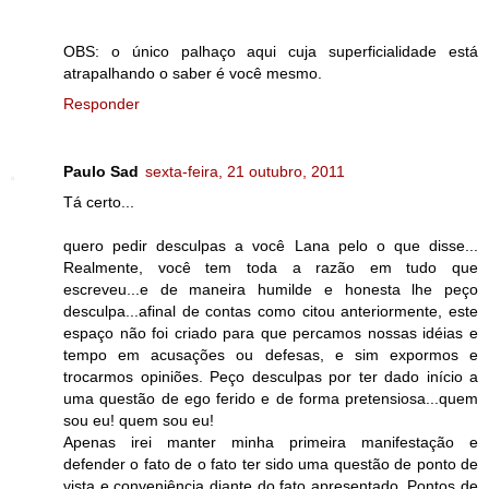
OBS: o único palhaço aqui cuja superficialidade está
atrapalhando o saber é você mesmo.
Responder
Paulo Sad
sexta-feira, 21 outubro, 2011
Tá certo...
quero pedir desculpas a você Lana pelo o que disse...
Realmente, você tem toda a razão em tudo que
escreveu...e de maneira humilde e honesta lhe peço
desculpa...afinal de contas como citou anteriormente, este
espaço não foi criado para que percamos nossas idéias e
tempo em acusações ou defesas, e sim expormos e
trocarmos opiniões. Peço desculpas por ter dado início a
uma questão de ego ferido e de forma pretensiosa...quem
sou eu! quem sou eu!
Apenas irei manter minha primeira manifestação e
defender o fato de o fato ter sido uma questão de ponto de
vista e conveniência diante do fato apresentado. Pontos de